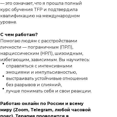
— это означает, что я прошла полный
курс обучения TFP и подтвердила
квалификацию на международном
уровне.
С чем работаю?
Помогаю людям с расстройствами
личности — пограничным (ПРЛ),
нарциссическим (НРЛ), шизоидным,
избегающим, зависимым. Вы научитесь:
справляться с интенсивными
эмоциями и импульсивностью,
выстраивать устойчивые отношения
без разрывов и слияний,
лучше понимать себя и свои реакции.
Работаю онлайн по России и всему
миру (Zoom, Telegram, любой часовой
пояс). Терапия проводится в