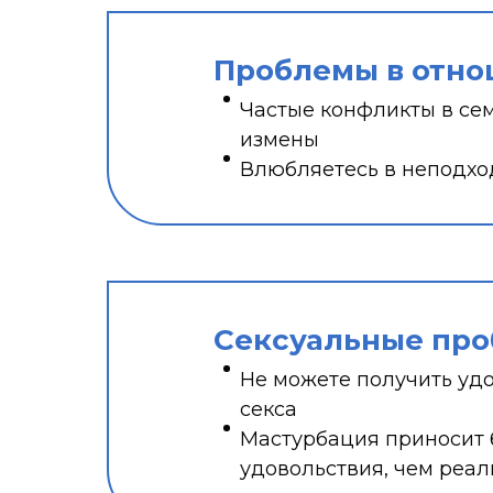
Проблемы в отн
Частые конфликты в сем
измены
Влюбляетесь в неподхо
Сексуальные пр
Не можете получить уд
секса
Мастурбация приносит
удовольствия, чем реа