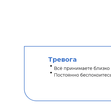
Тревога
Всё принимаете близко
Постоянно беспокоитес