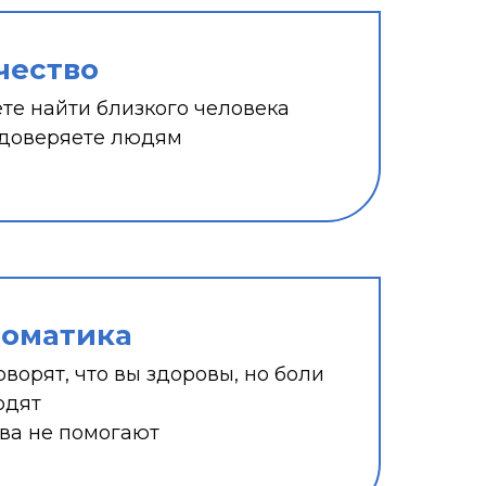
чество
те найти близкого человека
 доверяете людям
соматика
оворят, что вы здоровы, но боли
одят
ва не помогают