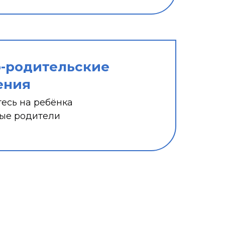
-родительские
ения
есь на ребёнка
ые родители