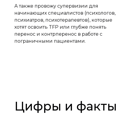
А также провожу супервизии для
начинающих специалистов (психологов,
психиатров, психотерапевтов), которые
хотят освоить TFP или глубже понять
перенос и контрперенос в работе с
пограничными пациентами.
Цифры и факты