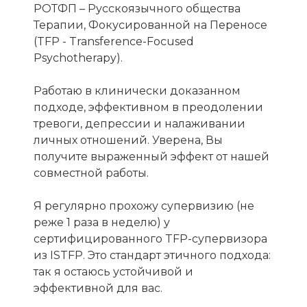
РОТФП – Русскоязычного общества
Терапии, Фокусированной на Переносе
(TFP - Transference-Focused
Psychotherapy).
Работаю в клинически доказанном
подходе, эффективном в преодолении
тревоги, депрессии и налаживании
личных отношений. Уверена, Вы
получите выраженный эффект от нашей
совместной работы.
Я регулярно прохожу супервизию (не
реже 1 раза в неделю) у
сертифицированного TFP-супервизора
из ISTFP. Это стандарт этичного подхода:
так я остаюсь устойчивой и
эффективной для вас.