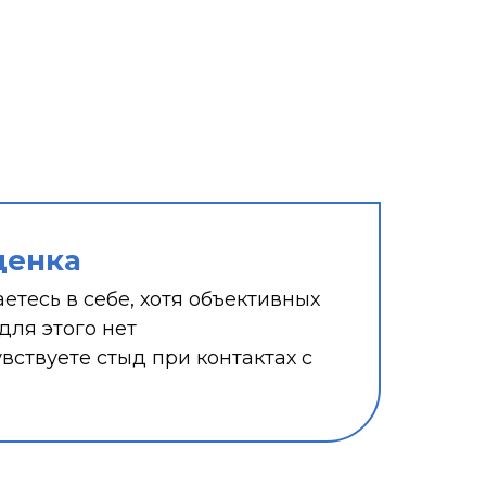
ценка
етесь в себе, хотя объективных
для этого нет
увствуете стыд при контактах с